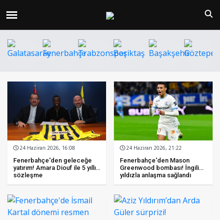
24 Haziran 2026, 16:08
24 Haziran 2026, 21:22
Fenerbahçe'den geleceğe
Fenerbahçe'den Mason
yatırım! Amara Diouf ile 5 yıllık
Greenwood bombası! İngiliz
sözleşme
yıldızla anlaşma sağlandı