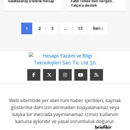
Galatasaray’a tebrik mesajı
Fatih Tekke’den Sergen
Yalçın’a destek
1
2
3
...
13
İleri ›
Web sitemizde yer alan tüm haber içerikleri, kaynak
gösterilse dahi izin alınmadan kopyalanamaz veya
başka bir mecrada yayınlanamaz. İzinsiz kullanım
kanuna aykırıdır ve yasal sorumluluk doğurur.