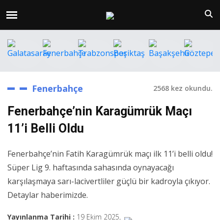
Fenerbahçe
2568 kez okundu.
Fenerbahçe’nin Karagümrük Maçı
11’i Belli Oldu
Fenerbahçe’nin Fatih Karagümrük maçı ilk 11’i belli oldu!
Süper Lig 9. haftasında sahasında oynayacağı
karşılaşmaya sarı-lacivertliler güçlü bir kadroyla çıkıyor.
Detaylar haberimizde.
Yayınlanma Tarihi :
19 Ekim 2025,